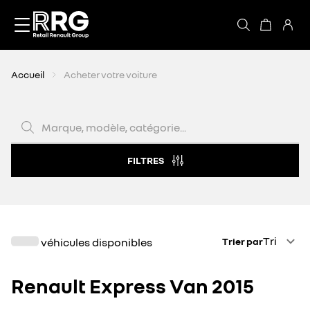
Accèder directement au contenu
Accueil
Acheter votre voiture
Marque, modèle, catégorie...
FILTRES
Trier par
Tri
véhicules disponibles
Trier par
Renault Express Van 2015