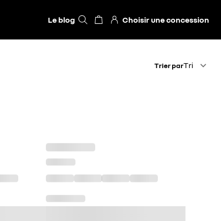
Le blog
Choisir une concession
Trier par
Tri
Trier par