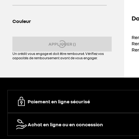
Da
Couleur
Re
Re
APPLIQUER
(
)
Ren
Un crédit vous engage et doit être remboursé. Vérifiez vos
capacités de remboursement avant de vous engager.
Paiement en ligne sécurisé
Achat en ligne ou en concession