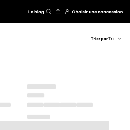
Le blog
Choisir une concession
Trier par
Tri
Trier par