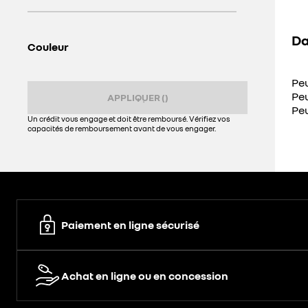
Da
Couleur
Pe
Pe
APPLIQUER
(
)
Pe
Un crédit vous engage et doit être remboursé. Vérifiez vos
capacités de remboursement avant de vous engager.
Paiement en ligne sécurisé
Achat en ligne ou en concession