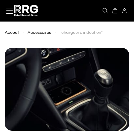
Accèder directement au contenu
Accueil
Accessoires
"chargeur à induction"