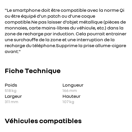
"Le smartphone doit être compatible avec la norme Qi
ou être équipé d'un patch ou d'une coque
compatible.Ne pas laisser d'objet métallique (pièces de
monnaies, carte mains-libres du véhicule, etc.) dans la
zone de recharge par induction. Cela pourrait entrainer
une surchauffe de la zone et une interruption de la
recharge du téléphone.Supprime la prise allume-cigare
avant."
Fiche Technique
Poids
Longueur
518
kg
166
mm
Largeur
Hauteur
311
mm
107
kg
Véhicules compatibles