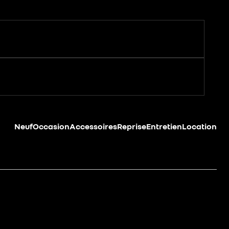
Neuf
Occasion
Accessoires
Reprise
Entretien
Location