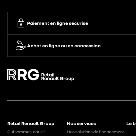
Paiement en ligne sécurisé
Achat en ligne ou en concession
Retail Renault Group
Nos services
Le b
Qui sommes-nous ?
Nos solutions de financement