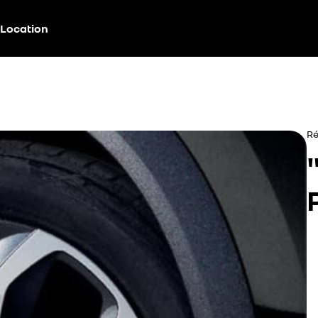
Location
Ré