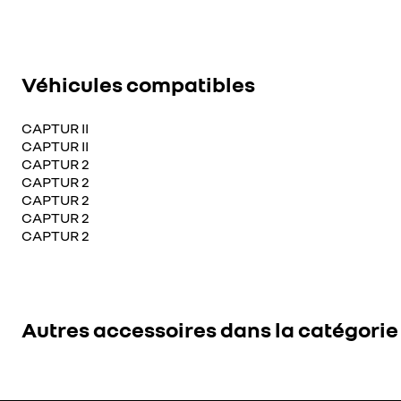
Véhicules compatibles
CAPTUR II
CAPTUR II
CAPTUR 2
CAPTUR 2
CAPTUR 2
CAPTUR 2
CAPTUR 2
Autres accessoires dans la catégorie 