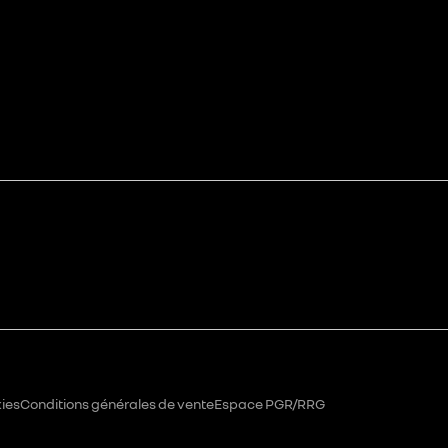
ies
Conditions générales de vente
Espace PGR/RRG