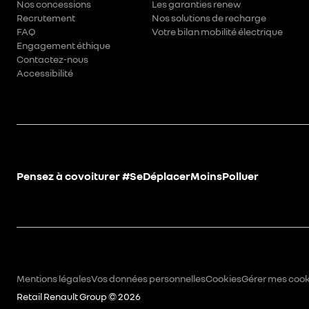
Nos concessions
Les garanties renew
Recrutement
Nos solutions de recharge
FAQ
Votre bilan mobilité électrique
Engagement éthique
Contactez-nous
Accessibilité
Pensez à covoiturer #SeDéplacerMoinsPolluer
Mentions légales
Vos données personnelles
Cookies
Gérer mes cook
Retail Renault Group ©
2026