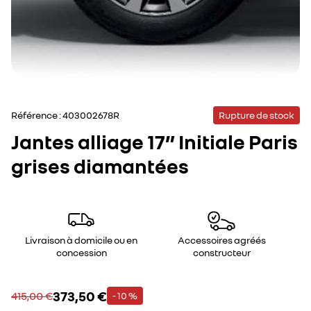
Référence :
403002678R
Rupture de stock
Jantes alliage 17” Initiale Paris
grises diamantées
Livraison à domicile ou en
Accessoires agréés
concession
constructeur
373,50 €
415,00 €
- 10 %