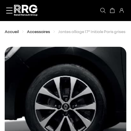
Accèder directement au contenu
Accueil
Accessoires
Jantes alliage 17” Initiale Paris grises