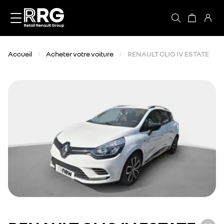
Accèder directement au contenu
Accueil
Acheter votre voiture
RENAULT CLIO IV ESTATE