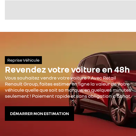
Reprise Véhicule
Revendez votre voiture en 48h
Vous souhaitez vendre votre voiture ? Avec Retail
Renault Group, faites estimer en ligne la valeur de votre
véhicule quelle que soit sa marque, en quelques minutes
seulement ! Paiement rapide et sans obligation d’achat.
DÉMARRER MON ESTIMATION