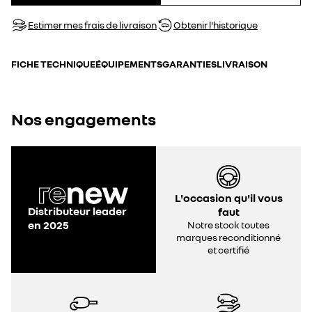
Estimer mes frais de livraison
Obtenir l'historique
FICHE TECHNIQUE
ÉQUIPEMENTS
GARANTIES
LIVRAISON
Nos engagements
L'occasion qu'il vous
Distributeur leader
faut
en 2025
Notre stock toutes
marques reconditionné
et certifié