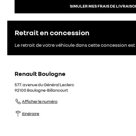
SIMULER MES FRAIS DE LIVRAISO
Retrait en concession
Le retrait de votre véhicule dans cette concession est 
Renault Boulogne
577. avenue du Général Leclerc
92100
Boulogne-Billancourt
Afficher le numéro
itinéraire