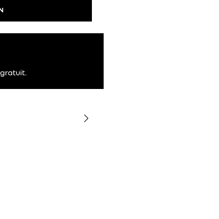
N
gratuit.