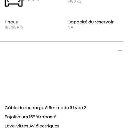
1480
kg
Pneus
Capacité du réservoir
185/65 R15
NA
Câble de recharge 6,5m mode 3 type 2
Enjoliveurs 15" 'Arobase'
Lève-vitres AV électriques