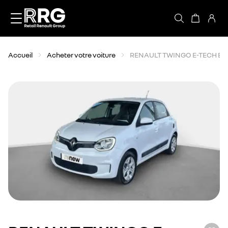
Accèder directement au contenu
Accueil
Acheter votre voiture
RENAULT TWINGO E-TECH EL