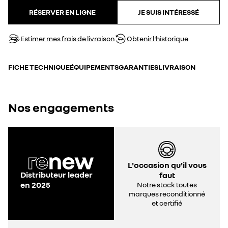
RÉSERVER EN LIGNE
JE SUIS INTÉRESSÉ
Estimer mes frais de livraison
Obtenir l'historique
FICHE TECHNIQUE
ÉQUIPEMENTS
GARANTIES
LIVRAISON
Nos engagements
L'occasion qu'il vous
Distributeur leader
faut
en 2025
Notre stock toutes
marques reconditionné
et certifié