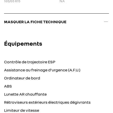
165/65 R15
NA
MASQUER LA FICHE TECHNIQUE
Équipements
Contrôle de trajectoire ESP
Assistance au freinage d'urgence (A.F.U.)
Ordinateur de bord
ABS
Lunette AR chauffante
Rétroviseurs extérieurs électriques dégivrants
Limiteur de vitesse