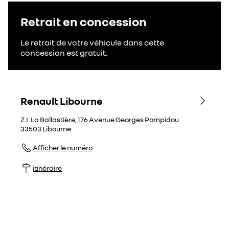
Retrait en concession
Le retrait de votre véhicule dans cette
concession est gratuit.
Renault Libourne
Z.I. La Ballastière, 176 Avenue Georges Pompidou
33503
Libourne
Afficher le numéro
itinéraire