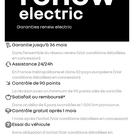
Garanties renew electric
Garantie jusqu'à 36 mois
Dans l'ensemble du réseau renew (Voir conditions détaillées
en concession).
Assistance 24/24h
En France métropolitaine et dans 30 pays européens (Voir
conditions détaillées en concession).
Contrôle de 90 points
La révision avec un minimum de 90 points clés de contrôle.
Satisfait ou remboursé*
Dans un délai de 5 jours ouvrables et 1 000 km parcourus.
Contrôle gratuit après 1 mois
1 mois après l'achat (Voir conditions détaillées en concession).
Essai du véhicule
Sans obligation d'achat (Voir conditions détaillées en