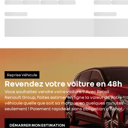
Reprise Véhicule
Revendez votre voiture en 48h
Vous souhaitez vendre votre voiture ? Avec Retail
Renault Group, faites estimer en ligne la valeur de votre
véhicule quelle que soit sa marque, en quelques minutes
seulement ! Paiement rapide et sans obligation d’achat.
DÉMARRER MON ESTIMATION