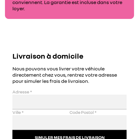
conviennent. La garantie est incluse dans votre
loyer.
Livraison à domicile
Nous pouvons vous livrer votre véhicule
directement chez vous, rentrez votre adresse
pour simuler les frais de livraison.
Adresse
*
Ville
*
Code Postal
*
SIMULER MES FRAIS DE LIVRAISON