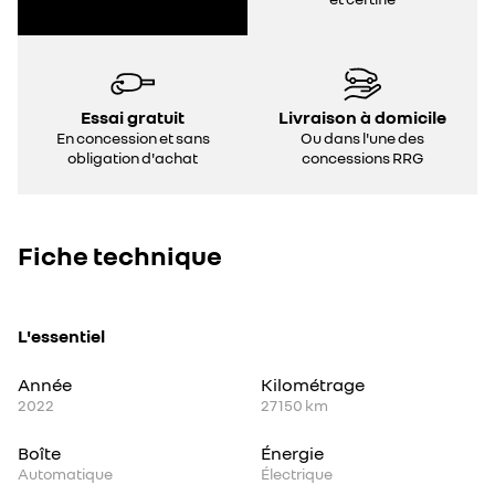
Essai gratuit
Livraison à domicile
En concession et sans
Ou dans l'une des
obligation d'achat
concessions RRG
Fiche technique
L'essentiel
Année
Kilométrage
2022
27 150 km
Boîte
Énergie
Automatique
Électrique