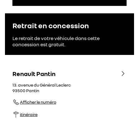
Retrait en concession
Le retrait de votre véhicule dans cette
concession est gratuit.
Renault Pantin
13. avenue du Général Leclerc
93500
Pantin
Afficher le numéro
itinéraire