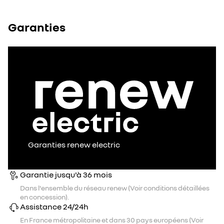
Garanties
Garanties renew electric
Garantie jusqu'à 36 mois
Dans l'ensemble du réseau renew (Voir conditions détaillées
en concession).
Assistance 24/24h
En France métropolitaine et dans 30 pays européens (Voir