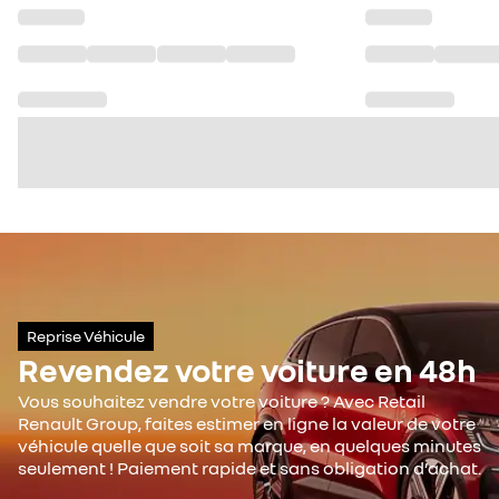
Reprise Véhicule
Revendez votre voiture en 48h
Vous souhaitez vendre votre voiture ? Avec Retail
Renault Group, faites estimer en ligne la valeur de votre
véhicule quelle que soit sa marque, en quelques minutes
seulement ! Paiement rapide et sans obligation d’achat.