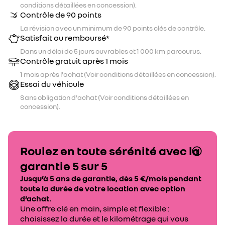
conditions détaillées en concession).
Contrôle de 90 points
La révision avec un minimum de 90 points clés de contrôle.
Satisfait ou remboursé*
Dans un délai de 5 jours ouvrables et 1 000 km parcourus.
Contrôle gratuit après 1 mois
1 mois après l'achat (Voir conditions détaillées en concession).
Essai du véhicule
Sans obligation d'achat (Voir conditions détaillées en
concession).
Roulez en toute sérénité avec la
garantie 5 sur 5
Jusqu’à 5 ans de garantie, dès 5 €/mois pendant
toute la durée de votre location avec option
d’achat.
Une offre clé en main, simple et flexible :
choisissez la durée et le kilométrage qui vous