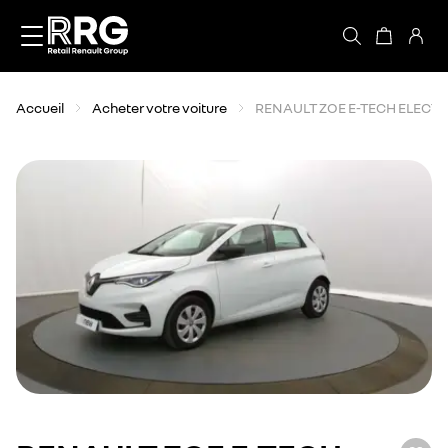
Accèder directement au contenu
Accueil
Acheter votre voiture
RENAULT ZOE E-TECH ELECT