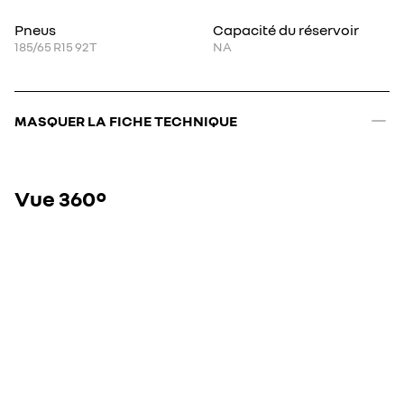
Pneus
Capacité du réservoir
185/65 R15 92T
NA
MASQUER LA FICHE TECHNIQUE
Vue 360°