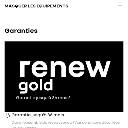
MASQUER LES ÉQUIPEMENTS
Garanties
Garantie jusqu’à 36 mois*
Garantie jusqu'à 36 mois
Dans l'ensemble du réseau renew (Voir conditions détaillées
en concession).