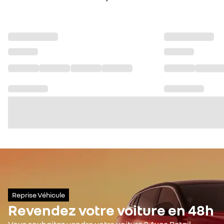
Reprise Véhicule
Revendez votre voiture en 48h