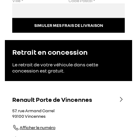
Ville
*
Code Postal
*
SIMULER MES FRAIS DE LIVRAISON
Retrait en concession
Le retrait de votre véhicule dans cette
concession est gratuit.
Renault Porte de Vincennes
57. rue Armand Carrel
93100
Vincennes
Afficher le numéro