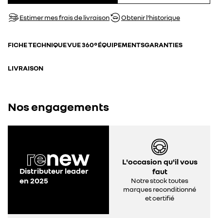
Estimer mes frais de livraison
Obtenir l'historique
FICHE TECHNIQUE
VUE 360°
ÉQUIPEMENTS
GARANTIES
LIVRAISON
Nos engagements
L'occasion qu'il vous
Distributeur leader
faut
en 2025
Notre stock toutes
marques reconditionné
et certifié