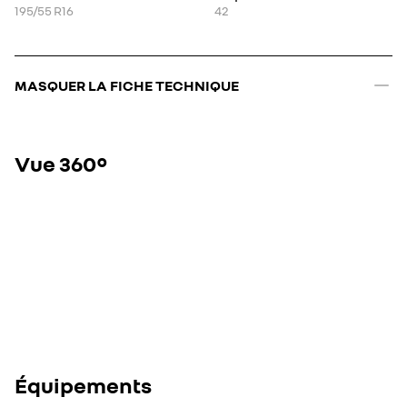
195/55 R16
42
MASQUER LA FICHE TECHNIQUE
Vue 360°
Équipements