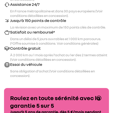
Assistance 24/7
En France métropolitaine et dans 30 pays européens (Voir
conditions détaillées en concession).
Jusqu'à 150 points de contrôle
La révision avec un maximum de 150 points clés de contrôle.
Satisfait ou remboursé*
Dans un délai de 5 jours ouvrables et 1 000 km parcourus.
(*Offre soumise à conditions. Voir conditions générales)
Contrôle gratuit
À 2 000 km ou 1 mois après l'achat au 1er des 2 termes atteint
(Voir conditions détaillées en concession).
Essai du véhicule
Sans obligation d'achat (Voir conditions détaillées en
concession).
Roulez en toute sérénité avec la
garantie 5 sur 5
Jusqu’à 5 ans de garantie, dès 5 €/mois pendant