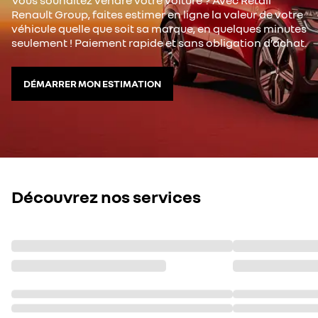
Vous souhaitez vendre votre voiture ? Avec Retail
Renault Group, faites estimer en ligne la valeur de votre
véhicule quelle que soit sa marque, en quelques minutes
seulement ! Paiement rapide et sans obligation d’achat.
DÉMARRER MON ESTIMATION
Découvrez nos services