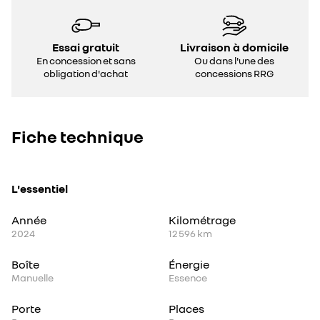
Essai gratuit
Livraison à domicile
En concession et sans
Ou dans l'une des
obligation d'achat
concessions RRG
Fiche technique
L'essentiel
Année
Kilométrage
2024
12 596 km
Boîte
Énergie
Manuelle
Essence
Porte
Places