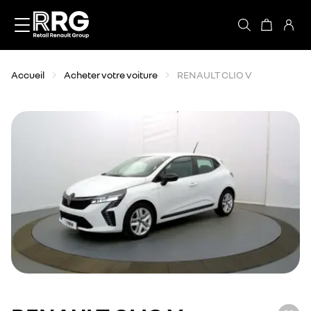
Accèder directement au contenu
Accueil
Acheter votre voiture
RENAULT CLIO V