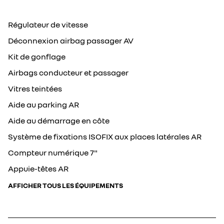
Régulateur de vitesse
Déconnexion airbag passager AV
Kit de gonflage
Airbags conducteur et passager
Vitres teintées
Aide au parking AR
Aide au démarrage en côte
Système de fixations ISOFIX aux places latérales AR
Compteur numérique 7"
Appuie-têtes AR
AFFICHER TOUS LES ÉQUIPEMENTS