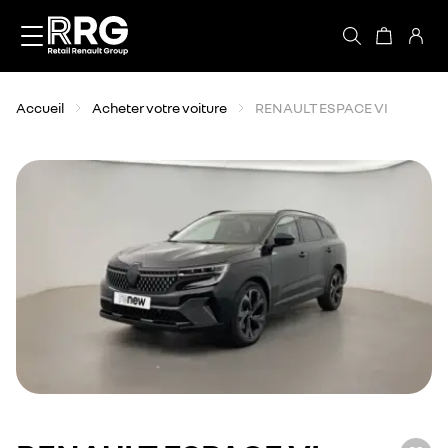
Accèder directement au contenu
Accueil
Acheter votre voiture
RENAULT ESPACE VI