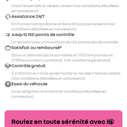
Dans l'ensemble du réseau renew (Voir conditions détaillées
en concession).
Assistance 24/7
En France métropolitaine et dans 30 pays européens (Voir
conditions détaillées en concession).
Jusqu'à 150 points de contrôle
La révision avec un maximum de 150 points clés de contrôle.
Satisfait ou remboursé*
Dans un délai de 5 jours ouvrables et 1 000 km parcourus.
(*Offre soumise à conditions. Voir conditions générales)
Contrôle gratuit
À 2 000 km ou 1 mois après l'achat au 1er des 2 termes atteint
(Voir conditions détaillées en concession).
Essai du véhicule
Sans obligation d'achat (Voir conditions détaillées en
concession).
Roulez en toute sérénité avec la