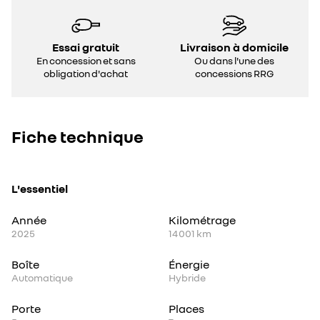
Essai gratuit
Livraison à domicile
En concession et sans
Ou dans l'une des
obligation d'achat
concessions RRG
Fiche technique
L'essentiel
Année
Kilométrage
2025
14 001 km
Boîte
Énergie
Automatique
Hybride
Porte
Places