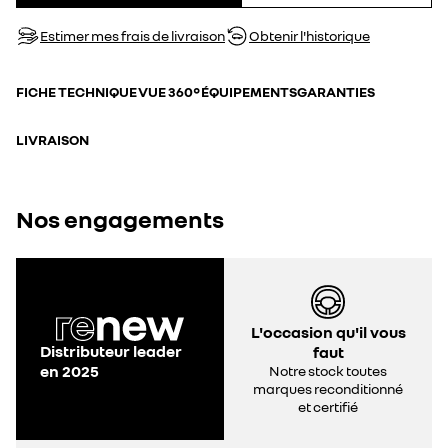
Estimer mes frais de livraison
Obtenir l'historique
FICHE TECHNIQUE
VUE 360°
ÉQUIPEMENTS
GARANTIES
LIVRAISON
Nos engagements
L'occasion qu'il vous
Distributeur leader
faut
en 2025
Notre stock toutes
marques reconditionné
et certifié