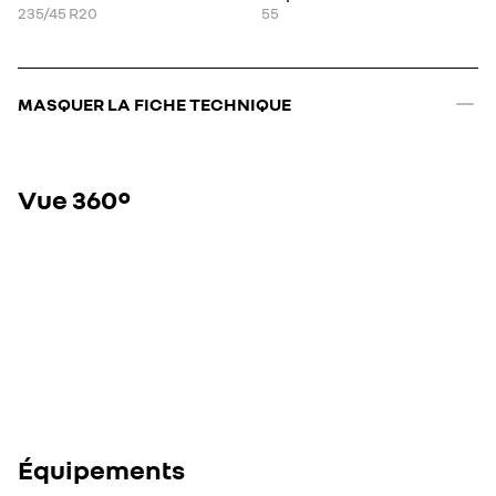
235/45 R20
55
MASQUER LA FICHE TECHNIQUE
Vue 360°
Équipements