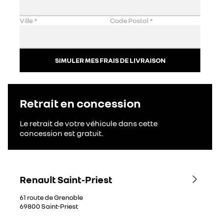
Ville
*
Code Postal
*
SIMULER MES FRAIS DE LIVRAISON
Retrait en concession
Le retrait de votre véhicule dans cette
concession est gratuit.
Renault Saint-Priest
61 route de Grenoble
69800
Saint-Priest