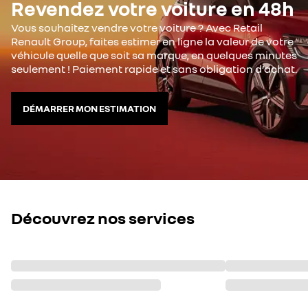
Revendez votre voiture en 48h
Vous souhaitez vendre votre voiture ? Avec Retail
Renault Group, faites estimer en ligne la valeur de votre
véhicule quelle que soit sa marque, en quelques minutes
seulement ! Paiement rapide et sans obligation d’achat.
DÉMARRER MON ESTIMATION
Découvrez nos services