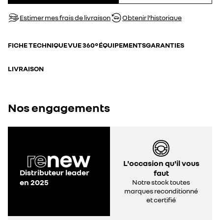
Estimer mes frais de livraison
Obtenir l'historique
FICHE TECHNIQUE
VUE 360°
ÉQUIPEMENTS
GARANTIES
LIVRAISON
Nos engagements
L'occasion qu'il vous
Distributeur leader
faut
en 2025
Notre stock toutes
marques reconditionné
et certifié