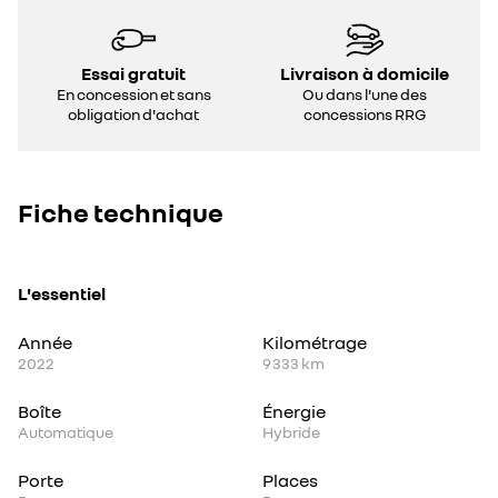
Essai gratuit
Livraison à domicile
En concession et sans
Ou dans l'une des
obligation d'achat
concessions RRG
Fiche technique
L'essentiel
Année
Kilométrage
2022
9 333 km
Boîte
Énergie
Automatique
Hybride
Porte
Places