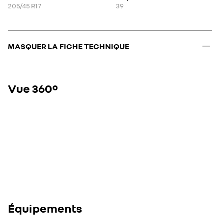
205/45 R17
39
MASQUER LA FICHE TECHNIQUE
Vue 360°
Équipements