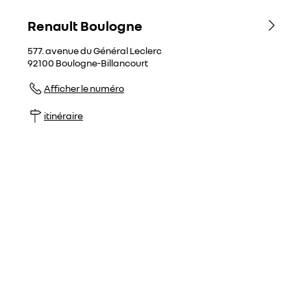
Renault Boulogne
577. avenue du Général Leclerc
92100
Boulogne-Billancourt
Afficher le numéro
itinéraire