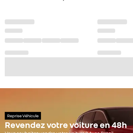
Reprise Véhicule
Revendez votre voiture en 48h