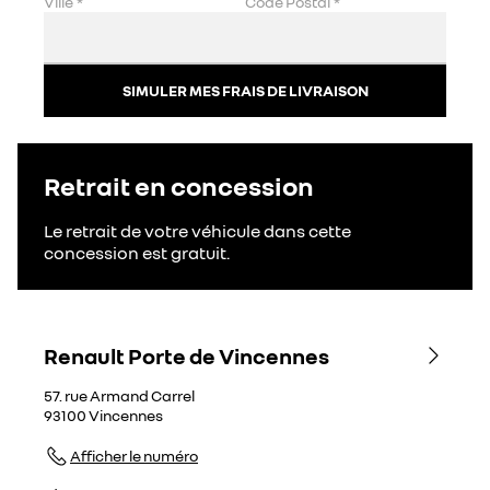
Ville
*
Code Postal
*
SIMULER MES FRAIS DE LIVRAISON
Retrait en concession
Le retrait de votre véhicule dans cette
concession est gratuit.
Renault Porte de Vincennes
57. rue Armand Carrel
93100
Vincennes
Afficher le numéro