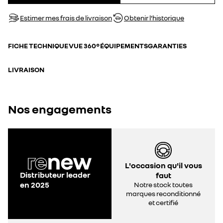
Estimer mes frais de livraison
Obtenir l'historique
FICHE TECHNIQUE
VUE 360°
ÉQUIPEMENTS
GARANTIES
LIVRAISON
Nos engagements
L'occasion qu'il vous
Distributeur leader
faut
en 2025
Notre stock toutes
marques reconditionné
et certifié