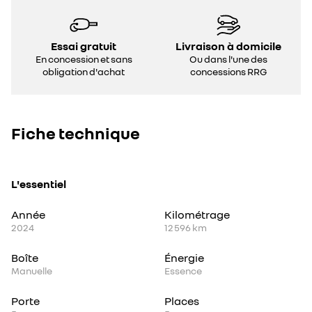
Essai gratuit
Livraison à domicile
En concession et sans
Ou dans l'une des
obligation d'achat
concessions RRG
Fiche technique
L'essentiel
Année
Kilométrage
2024
12 596 km
Boîte
Énergie
Manuelle
Essence
Porte
Places