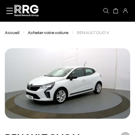
Accèder directement au contenu
Accueil
Acheter votre voiture
RENAULT CLIO V