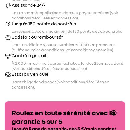
Assistance 24/7
En France métropolitaine et dans 30 pays européens (Voir
conditions détaillées en concession).
Jusqu'à 150 points de contrôle
La révision avec un maximum de 150 points clés de contrôle.
Satisfait ou remboursé*
Dans un délai de 5 jours ouvrables et 1 000 km parcourus.
(*Offre soumise à conditions. Voir conditions générales)
Contrôle gratuit
À 2 000 km ou 1 mois après l'achat au 1er des 2 termes atteint
(Voir conditions détaillées en concession).
Essai du véhicule
Sans obligation d'achat (Voir conditions détaillées en
concession).
Roulez en toute sérénité avec la
garantie 5 sur 5
Jusqu’à 5 ans de garantie, dès 5 €/mois pendant