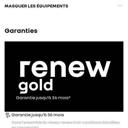
MASQUER LES ÉQUIPEMENTS
Garanties
Garantie jusqu’à 36 mois*
Garantie jusqu'à 36 mois
Dans l'ensemble du réseau renew (Voir conditions détaillées
en concession).