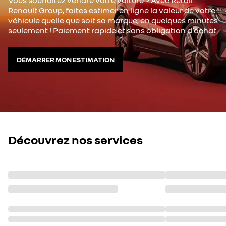
Vous souhaitez vendre votre voiture ? Avec Retail
Renault Group, faites estimer en ligne la valeur de votre
véhicule quelle que soit sa marque, en quelques minutes
seulement ! Paiement rapide et sans obligation d’achat.
DÉMARRER MON ESTIMATION
Découvrez nos services