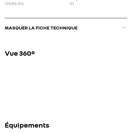
195/55 R16
42
MASQUER LA FICHE TECHNIQUE
Vue 360°
Équipements