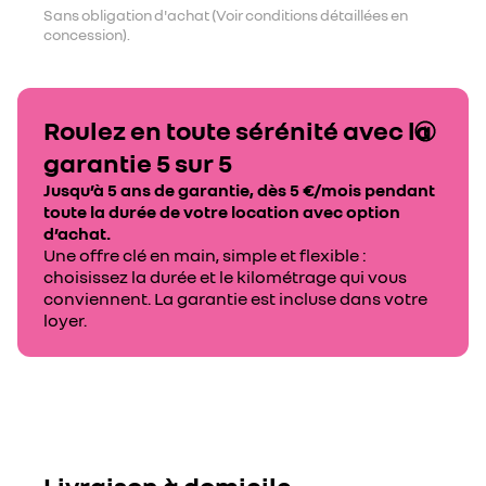
Sans obligation d'achat (Voir conditions détaillées en
concession).
Roulez en toute sérénité avec la
garantie 5 sur 5
Jusqu’à 5 ans de garantie, dès 5 €/mois pendant
toute la durée de votre location avec option
d’achat.
Une offre clé en main, simple et flexible :
choisissez la durée et le kilométrage qui vous
conviennent. La garantie est incluse dans votre
loyer.
Livraison à domicile