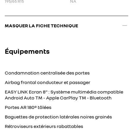
195/65 R15
NA
MASQUER LA FICHE TECHNIQUE
Équipements
Condamnation centralisée des portes
Airbag frontal conducteur et passager
EASY LINK Ecran 8" : Système multimédia compatible
Android Auto TM - Apple CarPlay TM - Bluetooth
Portes AR 180° tôlées
Baguettes de protection latérales noires grainés
Rétroviseurs extérieurs rabattables