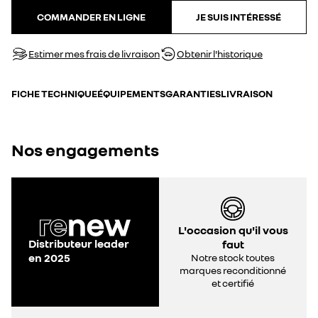
COMMANDER EN LIGNE
JE SUIS INTÉRESSÉ
Estimer mes frais de livraison
Obtenir l'historique
FICHE TECHNIQUE
ÉQUIPEMENTS
GARANTIES
LIVRAISON
Nos engagements
L'occasion qu'il vous
Distributeur leader
faut
en 2025
Notre stock toutes
marques reconditionné
et certifié