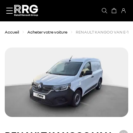
Accèder directement au contenu
Accueil
Acheter votre voiture
RENAULT KANGOO VAN E-TE