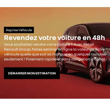
Reprise Véhicule
Revendez votre voiture en 48h
Vous souhaitez vendre votre voiture ? Avec Retail
Renault Group, faites estimer en ligne la valeur de votre
véhicule quelle que soit sa marque, en quelques minutes
seulement ! Paiement rapide et sans obligation d’achat.
DÉMARRER MON ESTIMATION