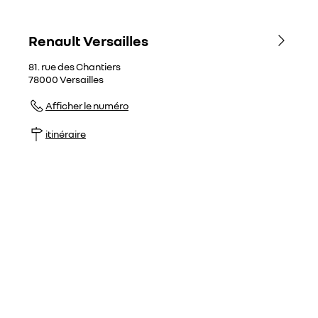
Renault Versailles
81. rue des Chantiers
78000
Versailles
Afficher le numéro
itinéraire