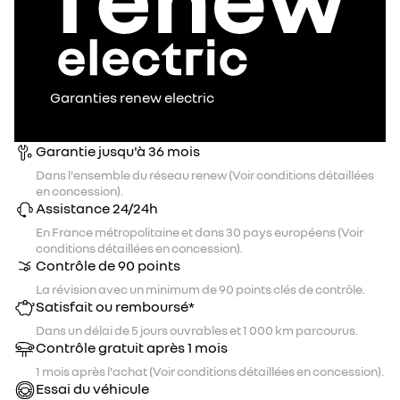
Garanties renew electric
Garantie jusqu'à 36 mois
Dans l'ensemble du réseau renew (Voir conditions détaillées
en concession).
Assistance 24/24h
En France métropolitaine et dans 30 pays européens (Voir
conditions détaillées en concession).
Contrôle de 90 points
La révision avec un minimum de 90 points clés de contrôle.
Satisfait ou remboursé*
Dans un délai de 5 jours ouvrables et 1 000 km parcourus.
Contrôle gratuit après 1 mois
1 mois après l'achat (Voir conditions détaillées en concession).
Essai du véhicule