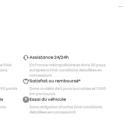
Assistance 24/24h
w (Voir
En France métropolitaine et dans 30 pays
ion).
européens (Voir conditions détaillées en
concession).
Satisfait ou remboursé*
 90 points
Dans un délai de 5 jours ouvrables et 1 000
km parcourus.
is
Essai du véhicule
ions
Sans obligation d'achat (Voir conditions
détaillées en concession).