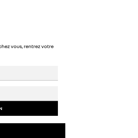
chez vous, rentrez votre
N