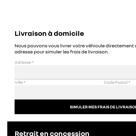
Livraison à domicile
Nous pouvons vous livrer votre véhicule directement 
adresse pour simuler les frais de livraison.
Adresse
*
Ville
*
Code Postal
*
SIMULER MES FRAIS DE LIVRAISO
Retrait en concession