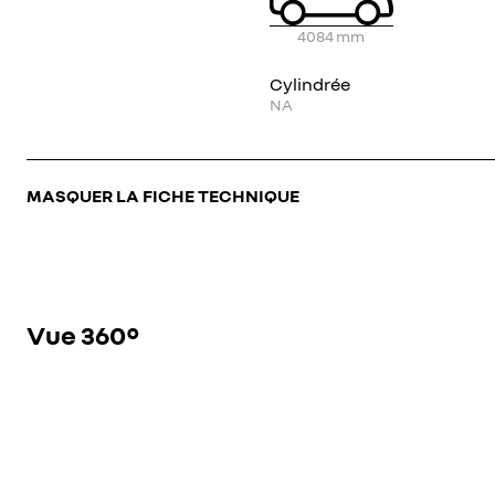
4084
mm
Cylindrée
NA
MASQUER LA FICHE TECHNIQUE
Vue 360°