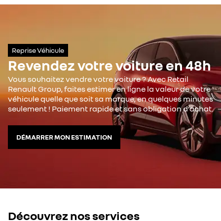
Reprise Véhicule
Revendez votre voiture en 48h
Vous souhaitez vendre votre voiture ? Avec Retail
Renault Group, faites estimer en ligne la valeur de votre
véhicule quelle que soit sa marque, en quelques minutes
seulement ! Paiement rapide et sans obligation d’achat.
DÉMARRER MON ESTIMATION
Découvrez nos services