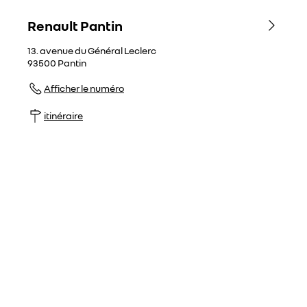
Renault Pantin
13. avenue du Général Leclerc
93500
Pantin
Afficher le numéro
itinéraire