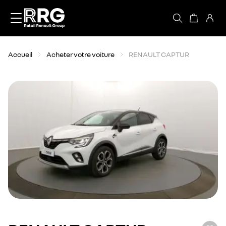
Accèder directement au contenu
Accueil
Acheter votre voiture
RENAULT CAPTUR