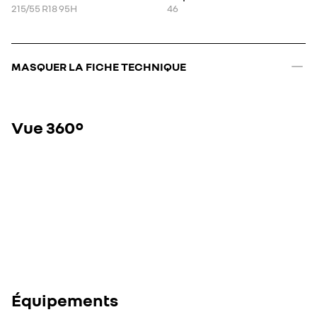
215/55 R18 95H
46
MASQUER LA FICHE TECHNIQUE
Vue 360°
Équipements