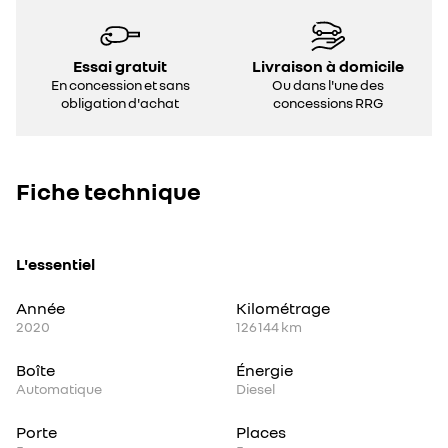
Essai gratuit
Livraison à domicile
En concession et sans
Ou dans l'une des
obligation d'achat
concessions RRG
Fiche technique
L'essentiel
Année
Kilométrage
2020
126 144 km
Boîte
Énergie
Automatique
Diesel
Porte
Places