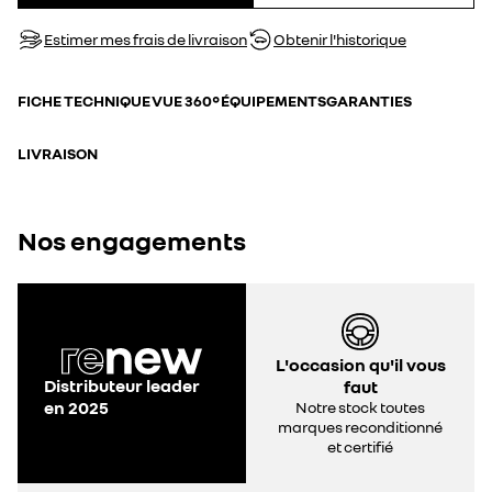
Estimer mes frais de livraison
Obtenir l'historique
FICHE TECHNIQUE
VUE 360°
ÉQUIPEMENTS
GARANTIES
LIVRAISON
Nos engagements
L'occasion qu'il vous
Distributeur leader
faut
en 2025
Notre stock toutes
marques reconditionné
et certifié