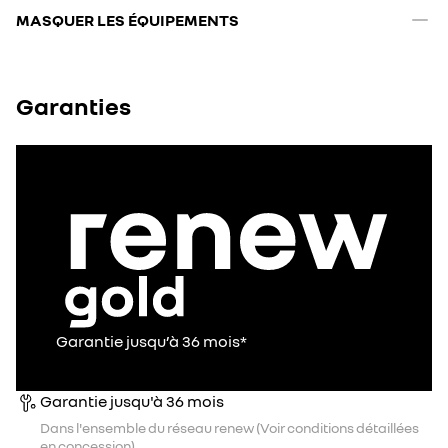
MASQUER LES ÉQUIPEMENTS
Garanties
Garantie jusqu’à 36 mois*
Garantie jusqu'à 36 mois
Dans l'ensemble du réseau renew (Voir conditions détaillées
en concession).