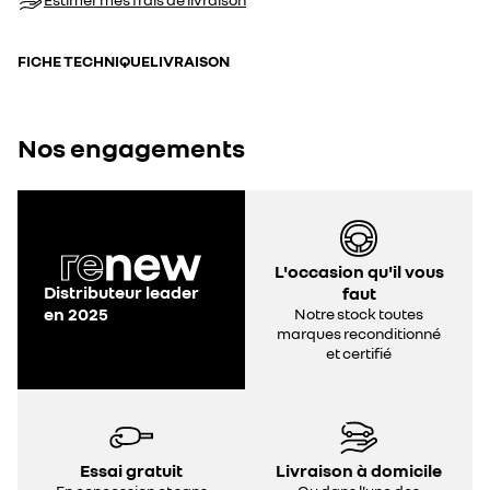
FICHE TECHNIQUE
LIVRAISON
Nos engagements
L'occasion qu'il vous
Distributeur leader
faut
en 2025
Notre stock toutes
marques reconditionné
et certifié
Essai gratuit
Livraison à domicile