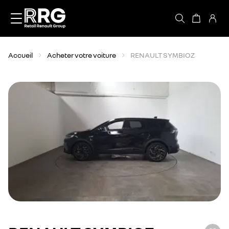
Accèder directement au contenu
Accueil
Acheter votre voiture
RENAULT SYMBIOZ