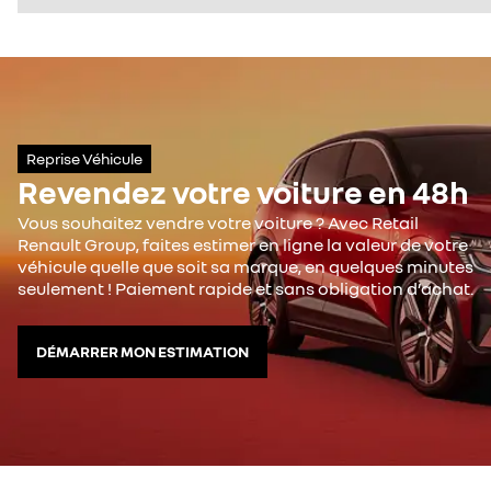
Reprise Véhicule
Revendez votre voiture en 48h
Vous souhaitez vendre votre voiture ? Avec Retail
Renault Group, faites estimer en ligne la valeur de votre
véhicule quelle que soit sa marque, en quelques minutes
seulement ! Paiement rapide et sans obligation d’achat.
DÉMARRER MON ESTIMATION