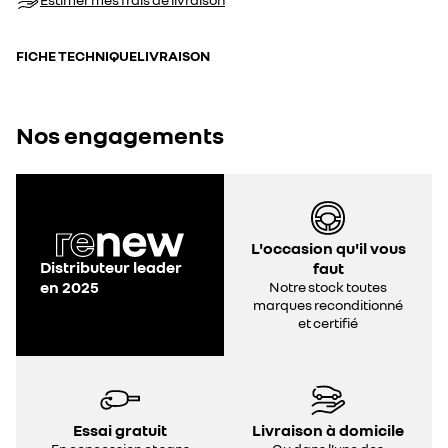
FICHE TECHNIQUE
LIVRAISON
Nos engagements
L'occasion qu'il vous
Distributeur leader
faut
en 2025
Notre stock toutes
marques reconditionné
et certifié
Essai gratuit
Livraison à domicile