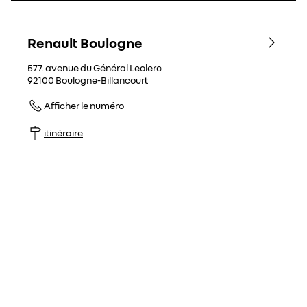
Renault Boulogne
577. avenue du Général Leclerc
92100
Boulogne-Billancourt
Afficher le numéro
itinéraire