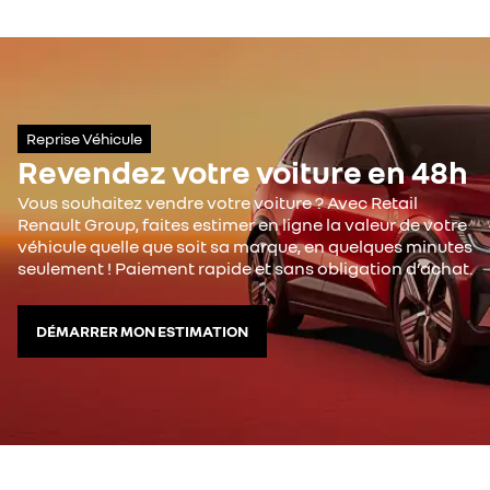
Reprise Véhicule
Revendez votre voiture en 48h
Vous souhaitez vendre votre voiture ? Avec Retail
Renault Group, faites estimer en ligne la valeur de votre
véhicule quelle que soit sa marque, en quelques minutes
seulement ! Paiement rapide et sans obligation d’achat.
DÉMARRER MON ESTIMATION