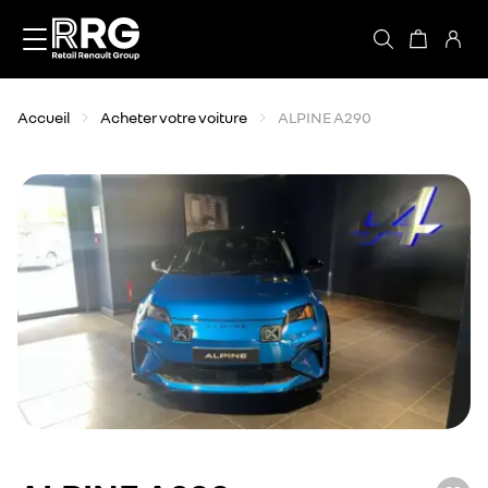
Accèder directement au contenu
Accueil
Acheter votre voiture
ALPINE A290