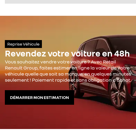
Reprise Véhicule
Revendez votre voiture en 48h
Vous souhaitez vendre votre voiture ? Avec Retail
Renault Group, faites estimer en ligne la valeur de votre
véhicule quelle que soit sa marque, en quelques minutes
seulement ! Paiement rapide et sans obligation d’achat.
DÉMARRER MON ESTIMATION