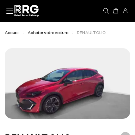
Accèder directement au contenu
Accueil
Acheter votre voiture
RENAULT CLIO