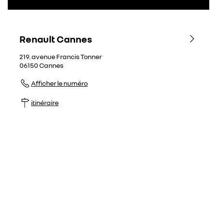
Renault Cannes
219. avenue Francis Tonner
06150
Cannes
Afficher le numéro
itinéraire