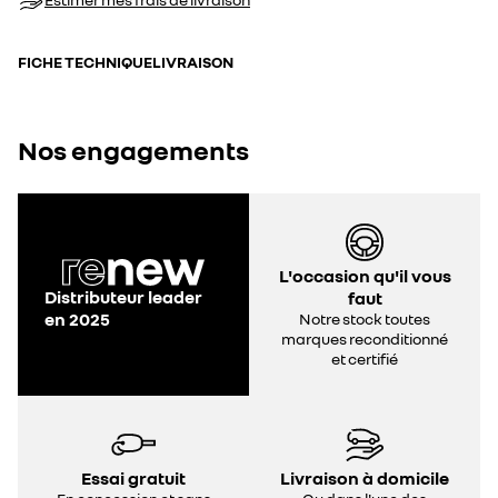
FICHE TECHNIQUE
LIVRAISON
Nos engagements
L'occasion qu'il vous
Distributeur leader
faut
en 2025
Notre stock toutes
marques reconditionné
et certifié
Essai gratuit
Livraison à domicile