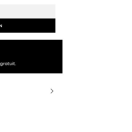
N
gratuit.