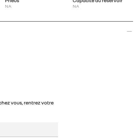
Pneus
Capacité du réservoir
NA
NA
chez vous, rentrez votre