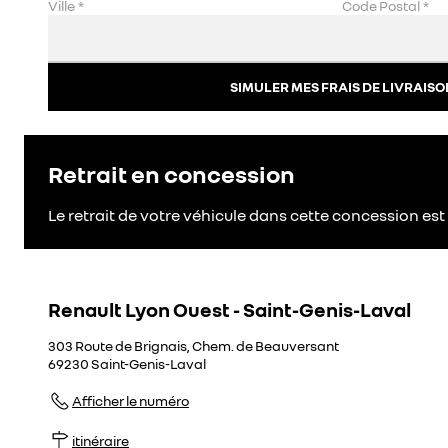
Ville
*
Code Postal
*
SIMULER MES FRAIS DE LIVRAISO
Retrait en concession
Le retrait de votre véhicule dans cette concession est 
Renault Lyon Ouest - Saint-Genis-Laval
303 Route de Brignais, Chem. de Beauversant
69230
Saint-Genis-Laval
Afficher le numéro
itinéraire