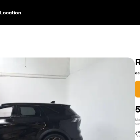
Location
es
Men
sur