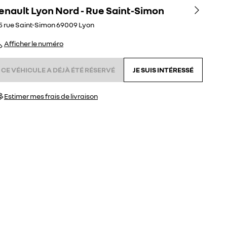
enault Lyon Nord - Rue Saint-Simon
5 rue Saint-Simon
69009
Lyon
Afficher le numéro
CE VÉHICULE A DÉJÀ ÉTÉ RÉSERVÉ
JE SUIS INTÉRESSÉ
Estimer mes frais de livraison