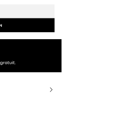
N
gratuit.