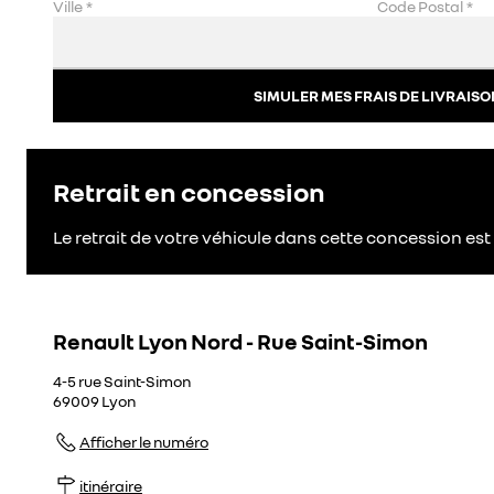
Ville
*
Code Postal
*
SIMULER MES FRAIS DE LIVRAISO
Retrait en concession
Le retrait de votre véhicule dans cette concession est 
Renault Lyon Nord - Rue Saint-Simon
4-5 rue Saint-Simon
69009
Lyon
Afficher le numéro
itinéraire