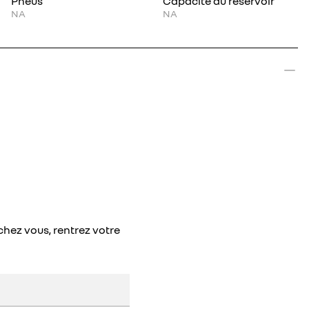
Pneus
Capacité du réservoir
NA
NA
chez vous, rentrez votre