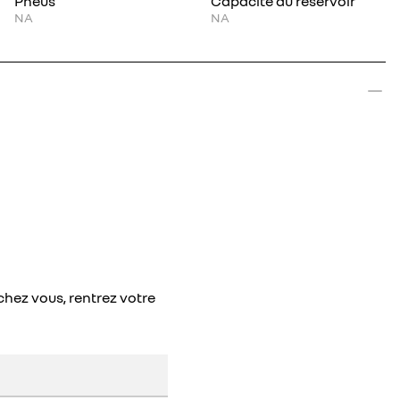
Pneus
Capacité du réservoir
NA
NA
chez vous, rentrez votre