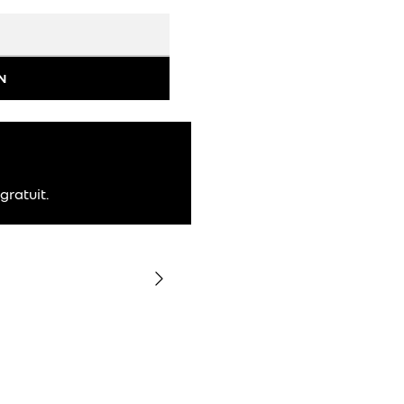
N
gratuit.