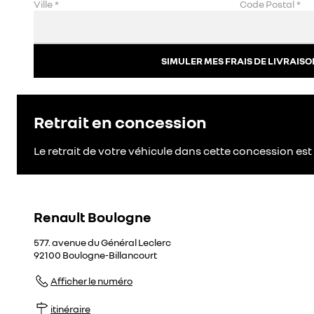
Ville
*
Code Postal
*
SIMULER MES FRAIS DE LIVRAISO
Retrait en concession
Le retrait de votre véhicule dans cette concession est 
Renault Boulogne
577. avenue du Général Leclerc
92100
Boulogne-Billancourt
Afficher le numéro
itinéraire