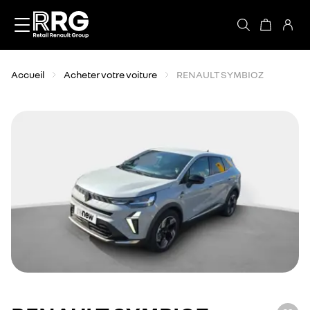
Accèder directement au contenu
Accueil
Acheter votre voiture
RENAULT SYMBIOZ