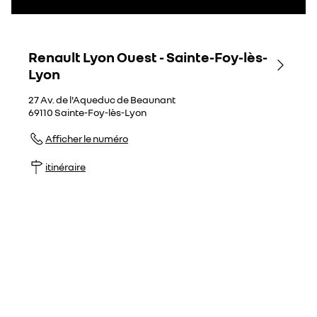
Renault Lyon Ouest - Sainte-Foy-lès-
Lyon
27 Av. de l'Aqueduc de Beaunant
69110
Sainte-Foy-lès-Lyon
Afficher le numéro
itinéraire