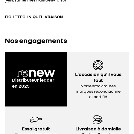
FICHE TECHNIQUE
LIVRAISON
Nos engagements
L'occasion qu'il vous
Distributeur leader
faut
en 2025
Notre stock toutes
marques reconditionné
et certifié
Essai gratuit
Livraison à domicile