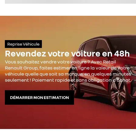
Reprise Véhicule
Revendez votre voiture en 48h
Vous souhaitez vendre votre voiture ? Avec Retail
Renault Group, faites estimer en ligne la valeur de votre
véhicule quelle que soit sa marque, en quelques minutes
seulement ! Paiement rapide et sans obligation d’achat.
DÉMARRER MON ESTIMATION