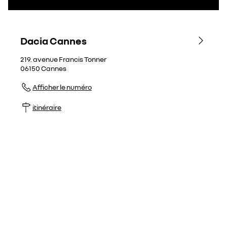
Dacia Cannes
219. avenue Francis Tonner
06150
Cannes
Afficher le numéro
itinéraire