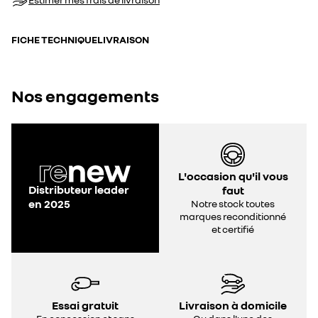
FICHE TECHNIQUE
LIVRAISON
Nos engagements
L'occasion qu'il vous
Distributeur leader
faut
en 2025
Notre stock toutes
marques reconditionné
et certifié
Essai gratuit
Livraison à domicile