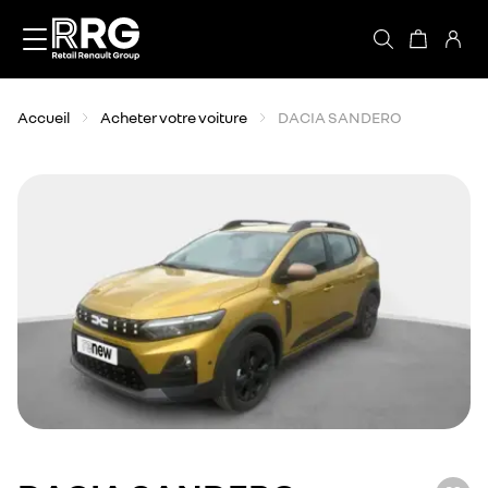
Accèder directement au contenu
Accueil
Acheter votre voiture
DACIA SANDERO