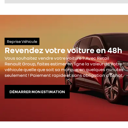
Reprise Véhicule
Revendez votre voiture en 48h
Vous souhaitez vendre votre voiture ? Avec Retail
Renault Group, faites estimer en ligne la valeur de votre
véhicule quelle que soit sa marque, en quelques minutes
seulement ! Paiement rapide et sans obligation d’achat.
DÉMARRER MON ESTIMATION