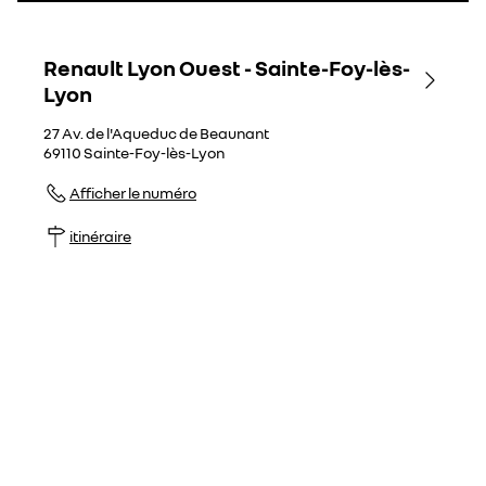
Renault Lyon Ouest - Sainte-Foy-lès-
Lyon
27 Av. de l'Aqueduc de Beaunant
69110
Sainte-Foy-lès-Lyon
Afficher le numéro
itinéraire