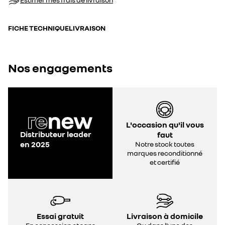
FICHE TECHNIQUE
LIVRAISON
Nos engagements
L'occasion qu'il vous
Distributeur leader
faut
en 2025
Notre stock toutes
marques reconditionné
et certifié
Essai gratuit
Livraison à domicile