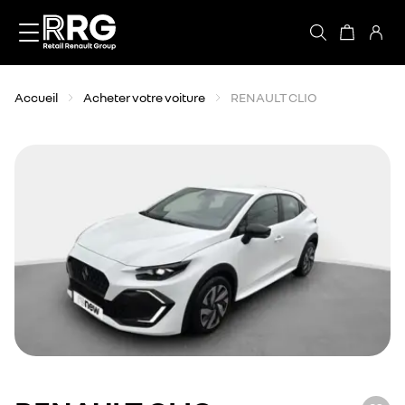
Accèder directement au contenu
Accueil
Acheter votre voiture
RENAULT CLIO