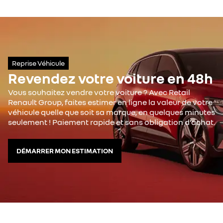
Reprise Véhicule
Revendez votre voiture en 48h
Vous souhaitez vendre votre voiture ? Avec Retail
Renault Group, faites estimer en ligne la valeur de votre
véhicule quelle que soit sa marque, en quelques minutes
seulement ! Paiement rapide et sans obligation d’achat.
DÉMARRER MON ESTIMATION