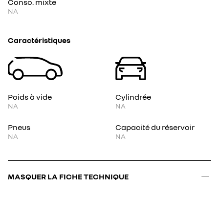
Conso. mixte
NA
Caractéristiques
Poids à vide
Cylindrée
NA
NA
Pneus
Capacité du réservoir
NA
NA
MASQUER LA FICHE TECHNIQUE