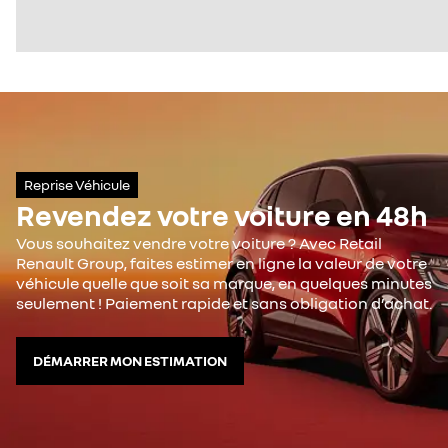
Reprise Véhicule
Revendez votre voiture en 48h
Vous souhaitez vendre votre voiture ? Avec Retail
Renault Group, faites estimer en ligne la valeur de votre
véhicule quelle que soit sa marque, en quelques minutes
seulement ! Paiement rapide et sans obligation d’achat.
DÉMARRER MON ESTIMATION