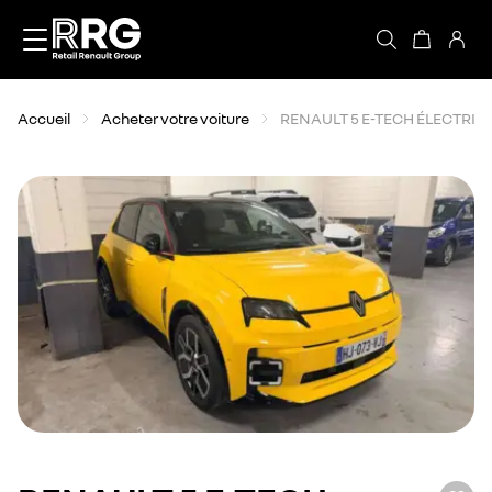
Accèder directement au contenu
Accueil
Acheter votre voiture
RENAULT 5 E-TECH ÉLECTRIQ