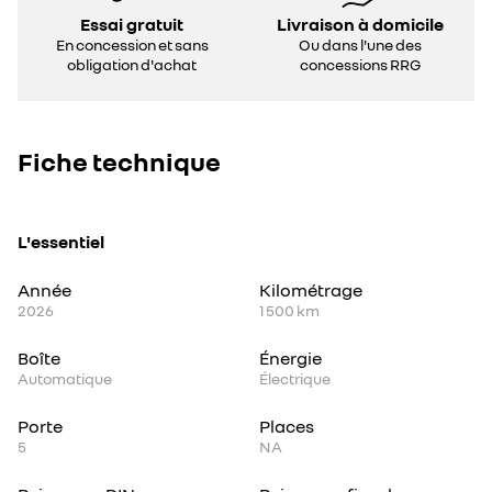
Essai gratuit
Livraison à domicile
En concession et sans
Ou dans l'une des
obligation d'achat
concessions RRG
Fiche technique
L'essentiel
Année
Kilométrage
2026
1 500 km
Boîte
Énergie
Automatique
Électrique
Porte
Places
5
NA