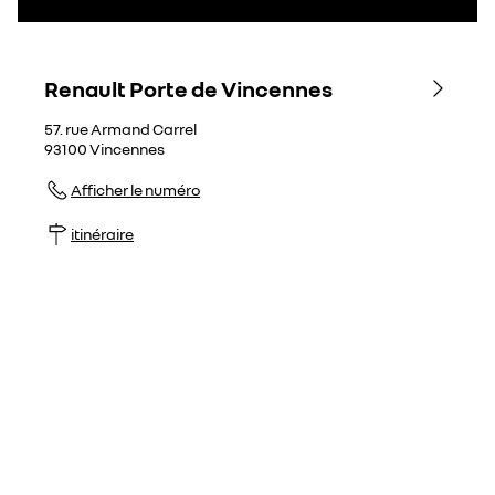
Renault Porte de Vincennes
57. rue Armand Carrel
93100
Vincennes
Afficher le numéro
itinéraire