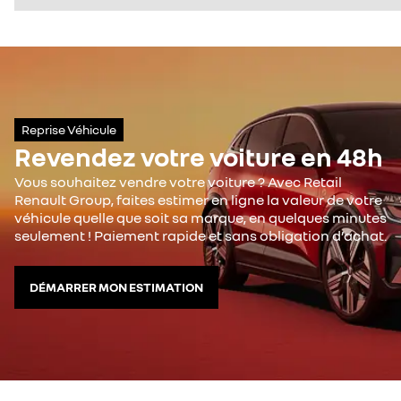
Reprise Véhicule
Revendez votre voiture en 48h
Vous souhaitez vendre votre voiture ? Avec Retail
Renault Group, faites estimer en ligne la valeur de votre
véhicule quelle que soit sa marque, en quelques minutes
seulement ! Paiement rapide et sans obligation d’achat.
DÉMARRER MON ESTIMATION