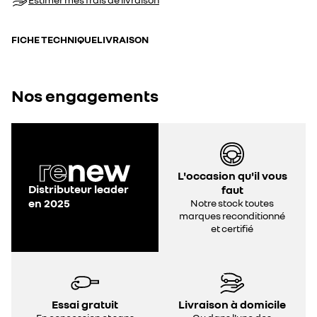
FICHE TECHNIQUE
LIVRAISON
Nos engagements
L'occasion qu'il vous
Distributeur leader
faut
en 2025
Notre stock toutes
marques reconditionné
et certifié
Essai gratuit
Livraison à domicile