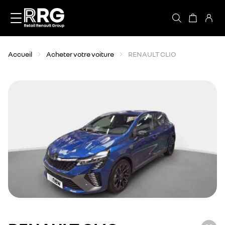
Accèder directement au contenu
Accueil
Acheter votre voiture
RENAULT CLIO