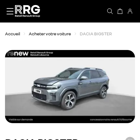
Accèder directement au contenu
Accueil
Acheter votre voiture
DACIA BIGSTER