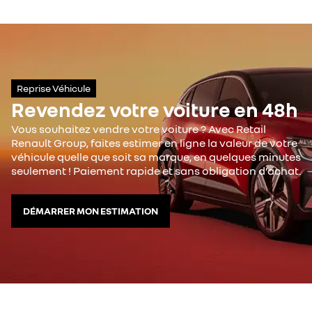
Reprise Véhicule
Revendez votre voiture en 48h
Vous souhaitez vendre votre voiture ? Avec Retail
Renault Group, faites estimer en ligne la valeur de votre
véhicule quelle que soit sa marque, en quelques minutes
seulement ! Paiement rapide et sans obligation d’achat.
DÉMARRER MON ESTIMATION