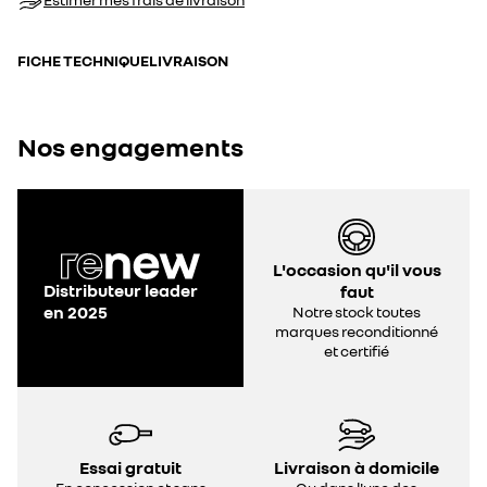
FICHE TECHNIQUE
LIVRAISON
Nos engagements
L'occasion qu'il vous
Distributeur leader
faut
en 2025
Notre stock toutes
marques reconditionné
et certifié
Essai gratuit
Livraison à domicile