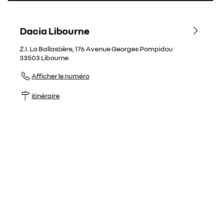
Dacia Libourne
Z.I. La Ballastière, 176 Avenue Georges Pompidou
33503
Libourne
Afficher le numéro
itinéraire