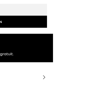
N
gratuit.