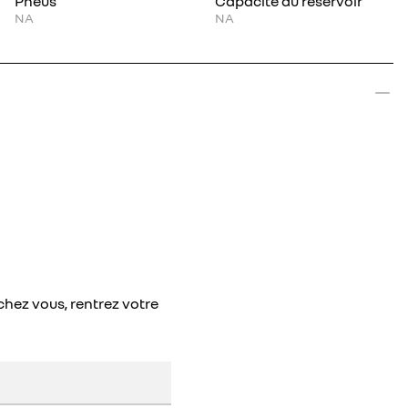
Pneus
Capacité du réservoir
NA
NA
chez vous, rentrez votre