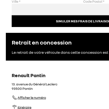
Ville
*
Code Postal
*
SIMULER MES FRAIS DE LIVRAISO
Retrait en concession
Le retrait de votre véhicule dans cette concession est 
Renault Pantin
13. avenue du Général Leclerc
93500
Pantin
Afficher le numéro
itinéraire