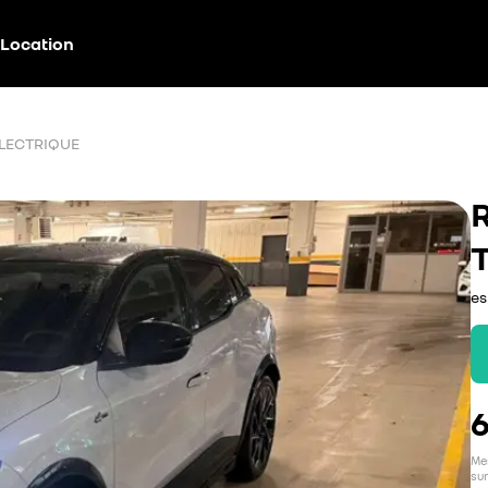
Location
ÉLECTRIQUE
es
Men
sur