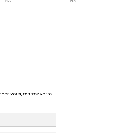
NA
NA
chez vous, rentrez votre