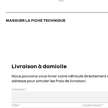
NA
MASQUER LA FICHE TECHNIQUE
Livraison à domicile
Nous pouvons vous livrer votre véhicule directement 
adresse pour simuler les frais de livraison.
Adresse
*
Ville
*
Code Postal
*