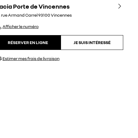
acia Porte de Vincennes
. rue Armand Carrel
93100
Vincennes
Afficher le numéro
RÉSERVER EN LIGNE
JE SUIS INTÉRESSÉ
Estimer mes frais de livraison