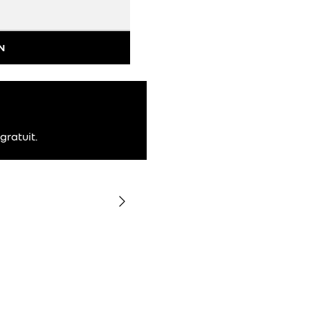
N
gratuit.