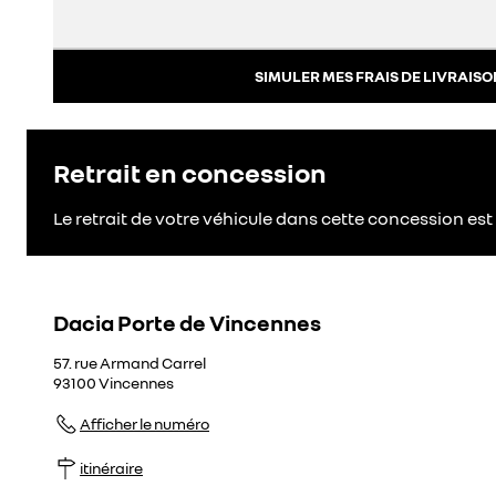
SIMULER MES FRAIS DE LIVRAISO
Retrait en concession
Le retrait de votre véhicule dans cette concession est 
Dacia Porte de Vincennes
57. rue Armand Carrel
93100
Vincennes
Afficher le numéro
itinéraire