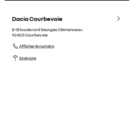
Dacia Courbevoie
8-18 boulevard Georges Clémenceau
92400
Courbevoie
Afficher le numéro
itinéraire