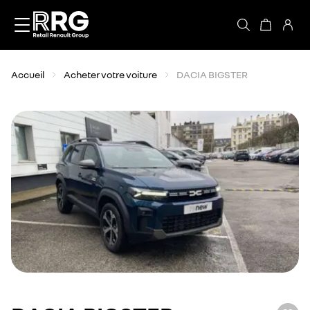
Accèder directement au contenu
Accueil
Acheter votre voiture
DACIA BIGSTER