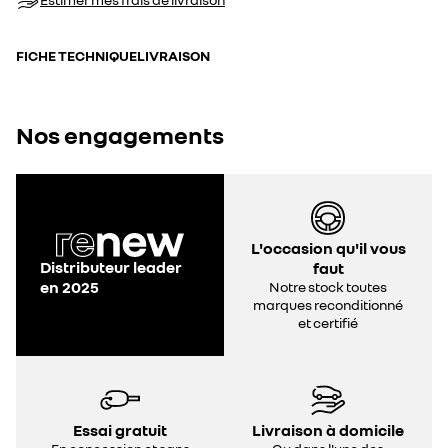
FICHE TECHNIQUE
LIVRAISON
Nos engagements
L'occasion qu'il vous
Distributeur leader
faut
en 2025
Notre stock toutes
marques reconditionné
et certifié
Essai gratuit
Livraison à domicile