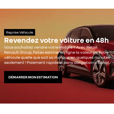
Reprise Véhicule
Revendez votre voiture en 48h
Vous souhaitez vendre votre voiture ? Avec Retail
Renault Group, faites estimer en ligne la valeur de votre
véhicule quelle que soit sa marque, en quelques minutes
seulement ! Paiement rapide et sans obligation d’achat.
DÉMARRER MON ESTIMATION