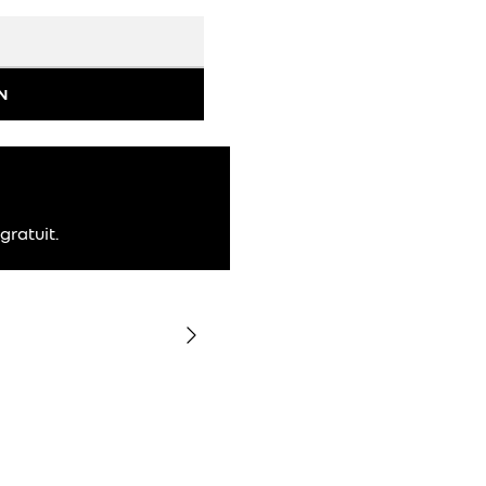
N
gratuit.