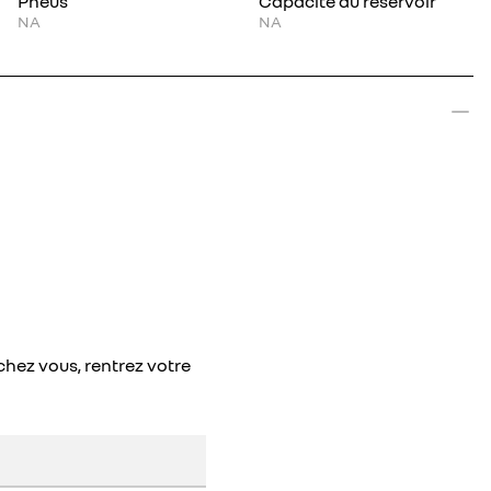
Pneus
Capacité du réservoir
NA
NA
chez vous, rentrez votre