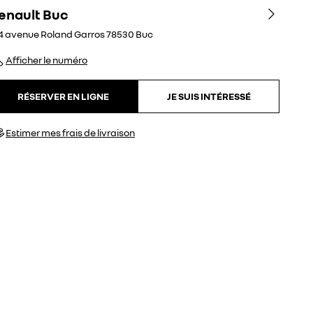
enault Buc
4 avenue Roland Garros
78530
Buc
Afficher le numéro
RÉSERVER EN LIGNE
JE SUIS INTÉRESSÉ
Estimer mes frais de livraison