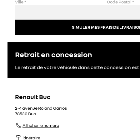
Ville
*
Code Postal
*
SIMULER MES FRAIS DE LIVRAISO
Retrait en concession
Le retrait de votre véhicule dans cette concession est 
Renault Buc
2-4 avenue Roland Garros
78530
Buc
Afficher le numéro
itinéraire