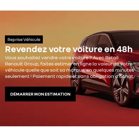
Reprise Véhicule
Revendez votre voiture en 48h
Vous souhaitez vendre votre voiture ? Avec Retail
Renault Group, faites estimer en ligne la valeur de votre
véhicule quelle que soit sa marque, en quelques minutes
seulement ! Paiement rapide et sans obligation d’achat.
DÉMARRER MON ESTIMATION