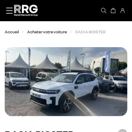
Accèder directement au contenu
Accueil
Acheter votre voiture
DACIA BIGSTER