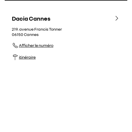
Dacia Cannes
219. avenue Francis Tonner
06150
Cannes
Afficher le numéro
itinéraire