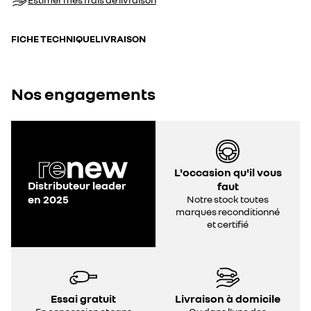
FICHE TECHNIQUE
LIVRAISON
Nos engagements
L'occasion qu'il vous
Distributeur leader
faut
en 2025
Notre stock toutes
marques reconditionné
et certifié
Essai gratuit
Livraison à domicile