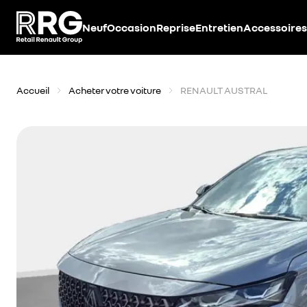
Accèder directement au contenu
Neuf
Occasion
Reprise
Entretien
Accessoires
Accueil
Acheter votre voiture
RENAULT AUSTRAL