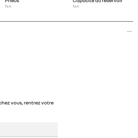
Pneus
Capacité du réservoir
NA
NA
chez vous, rentrez votre