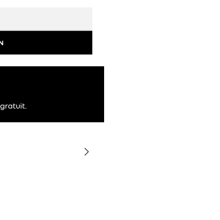
N
gratuit.