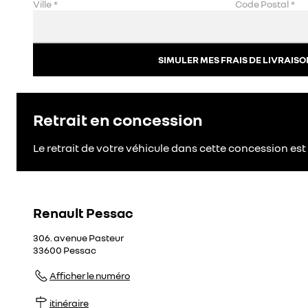
Ville
*
Code Postal
*
SIMULER MES FRAIS DE LIVRAISO
Retrait en concession
Le retrait de votre véhicule dans cette concession est 
Renault Pessac
306. avenue Pasteur
33600
Pessac
Afficher le numéro
itinéraire